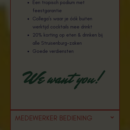
Een tropisch podium met
feestgarantie
Collega’s waar je óók buiten
werktijd cocktails mee drinkt
20% korting op eten & drinken bij
alle Struisenburg-zaken
Goede verdiensten
We want you!
MEDEWERKER BEDIENING