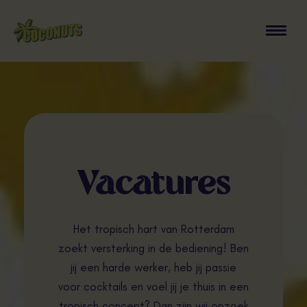
Vacatures
Het tropisch hart van Rotterdam
zoekt versterking in de bediening! Ben
jij een harde werker, heb jij passie
voor cocktails en voel jij je thuis in een
tropisch concept? Dan zijn wij opzoek