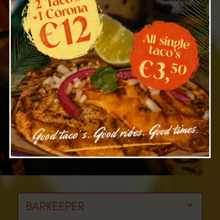
BARKEEPER