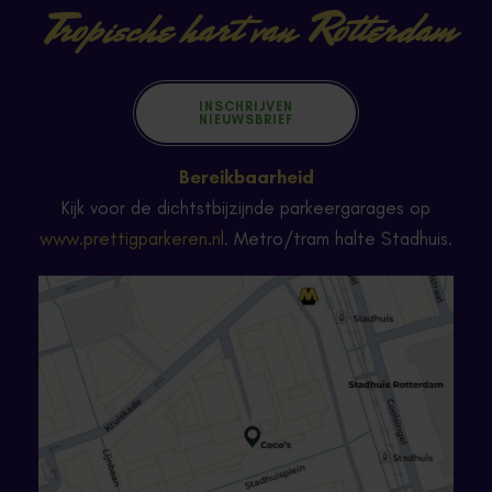
Tropische hart van Rotterdam
INSCHRIJVEN
NIEUWSBRIEF
Bereikbaarheid
Kijk voor de dichtstbijzijnde parkeergarages op
www.prettigparkeren.nl
. Metro/tram halte Stadhuis.