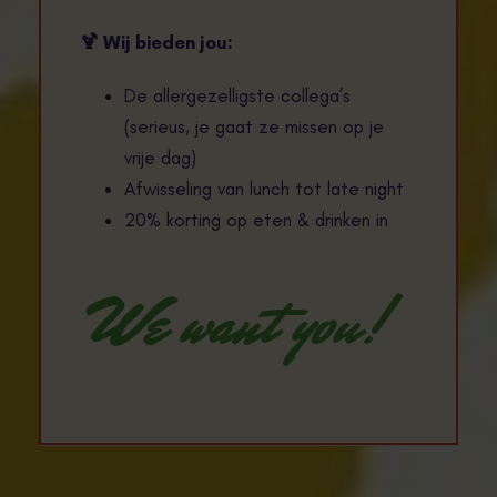
🍹
Wij bieden jou:
De allergezelligste collega’s
(serieus, je gaat ze missen op je
vrije dag)
Afwisseling van lunch tot late night
20% korting op eten & drinken in
We want you!