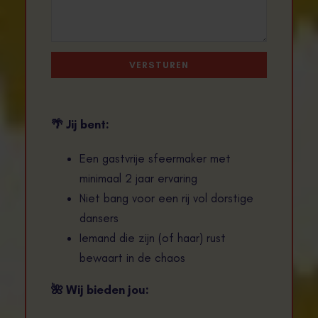
🌴
Jij bent:
Een gastvrije sfeermaker met
minimaal 2 jaar ervaring
Niet bang voor een rij vol dorstige
dansers
Iemand die zijn (of haar) rust
bewaart in de chaos
🌺
Wij bieden jou: