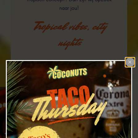
naar jou!
Tropical vibes, city
nights